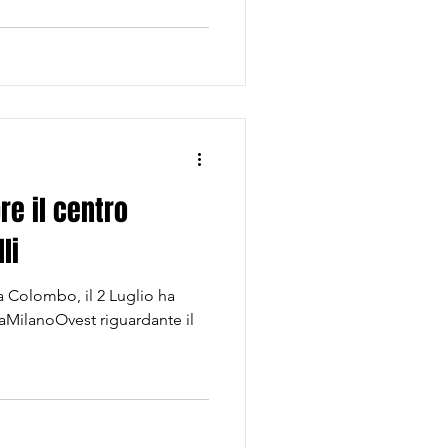
re il centro
li
a Colombo, il 2 Luglio ha
maMilanoOvest riguardante il