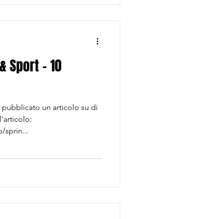
n
& Sport - 10
a pubblicato un articolo su di
'articolo:
/sprin...