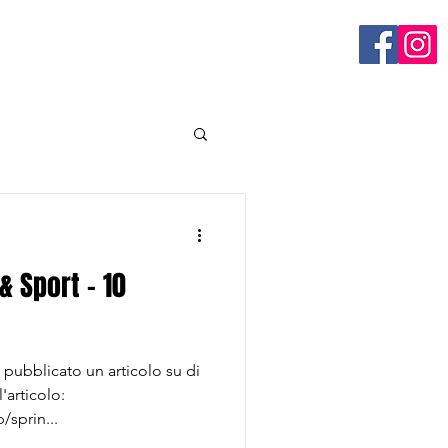
n
& Sport - 10
a pubblicato un articolo su di
'articolo:
/sprin...