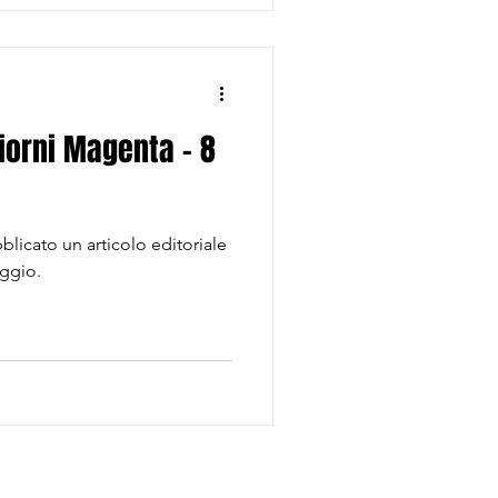
giorni Magenta - 8
blicato un articolo editoriale
aggio.