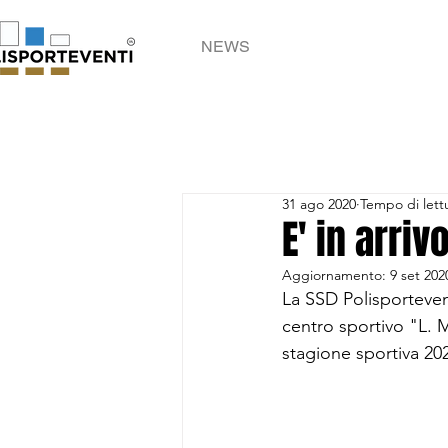
NEWS
31 ago 2020
Tempo di lett
E' in arriv
Aggiornamento:
9 set 202
La SSD Polisportevent
centro sportivo "L. M
stagione sportiva 20