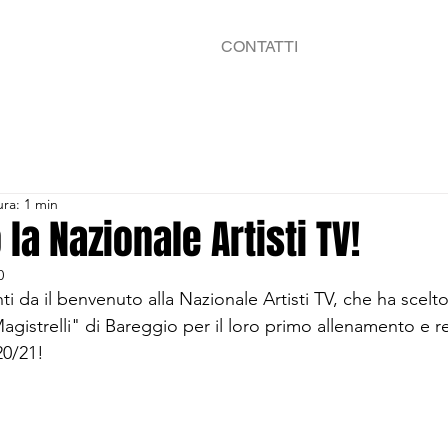
CONTATTI
ura: 1 min
o la Nazionale Artisti TV!
0
i da il benvenuto alla Nazionale Artisti TV, che ha scelto 
agistrelli" di Bareggio per il loro primo allenamento e re
20/21!